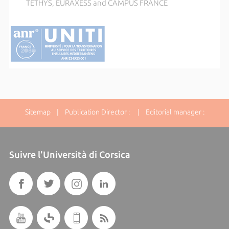
TETHYS, EURAXESS and CAMPUS FRANCE
Sitemap
| Publication Director : | Editorial manager :
Suivre l'Università di Corsica