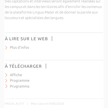
Des captations et interviews seront également réalisées sur
les campus et dans les territoires afin d’enrichir les contenus
de la plateforme Lingua Mater et de donner la parole aux
locuteurs et spécialistes des langues.
À LIRE SUR LE WEB
Plus d'infos
À TÉLÉCHARGER
Affiche
Programme
Prugramma
PASCAL ALITTI
|
Mise à jour le 04/02/2026