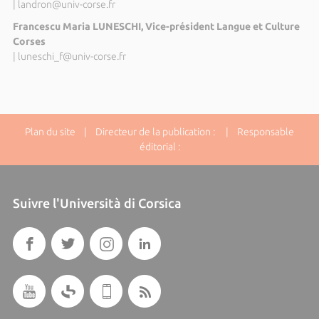
|
landron@univ-corse.fr
Francescu Maria LUNESCHI, Vice-président Langue et Culture
Corses
|
luneschi_f@univ-corse.fr
Plan du site
| Directeur de la publication : | Responsable
éditorial :
Suivre l'Università di Corsica