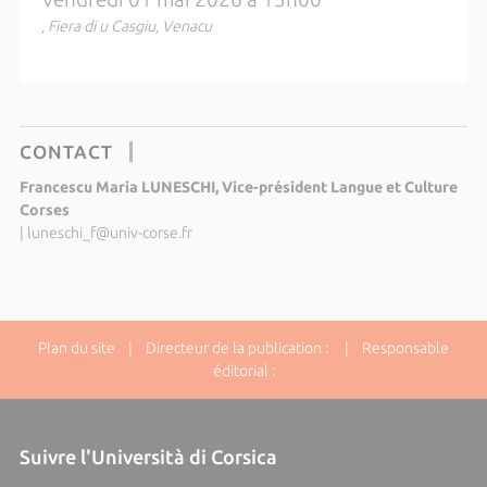
, Fiera di u Casgiu, Venacu
CONTACT
Francescu Maria LUNESCHI, Vice-président Langue et Culture
Corses
|
luneschi_f@univ-corse.fr
Plan du site
| Directeur de la publication : | Responsable
éditorial :
Suivre l'Università di Corsica