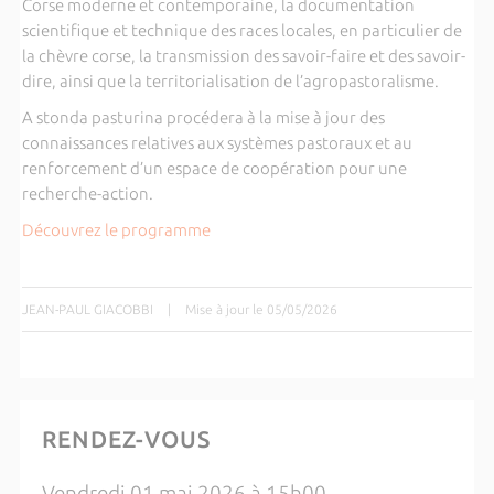
Corse moderne et contemporaine, la documentation
scientifique et technique des races locales, en particulier de
la chèvre corse, la transmission des savoir-faire et des savoir-
dire, ainsi que la territorialisation de l’agropastoralisme.
A stonda pasturina procédera à la mise à jour des
connaissances relatives aux systèmes pastoraux et au
renforcement d’un espace de coopération pour une
recherche-action.
Découvrez le programme
JEAN-PAUL GIACOBBI
|
Mise à jour le 05/05/2026
RENDEZ-VOUS
Vendredi 01 mai 2026 à 15h00