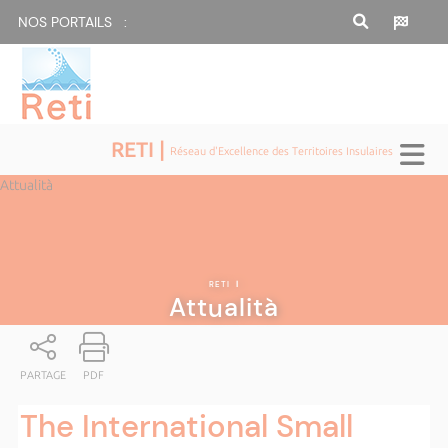
NOS PORTAILS :
RETI |
Réseau d'Excellence des Territoires Insulaires
Attualità
RETI
|
Attualità
PARTAGE
PDF
The International Small