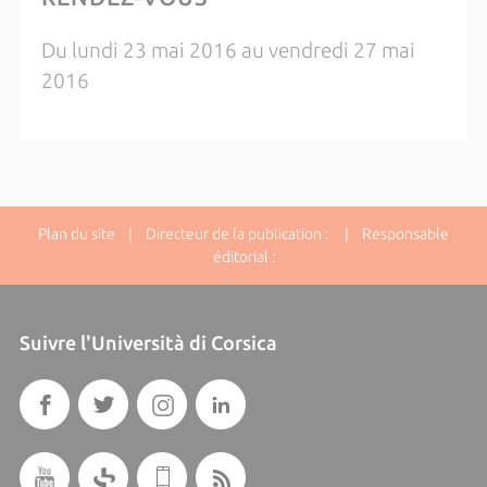
Du lundi 23 mai 2016 au vendredi 27 mai
2016
Plan du site
| Directeur de la publication : | Responsable
éditorial :
Suivre l'Università di Corsica