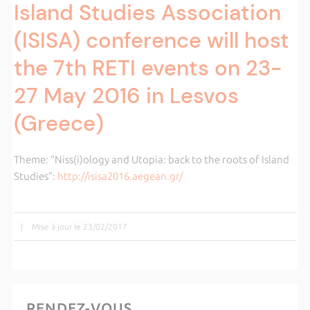
Island Studies Association
(ISISA) conference will host
the 7th RETI events on 23-
27 May 2016 in Lesvos
(Greece)
Theme: “Niss(i)ology and Utopia: back to the roots of Island
Studies”:
http://isisa2016.aegean.gr/
|
Mise à jour le 23/02/2017
RENDEZ-VOUS