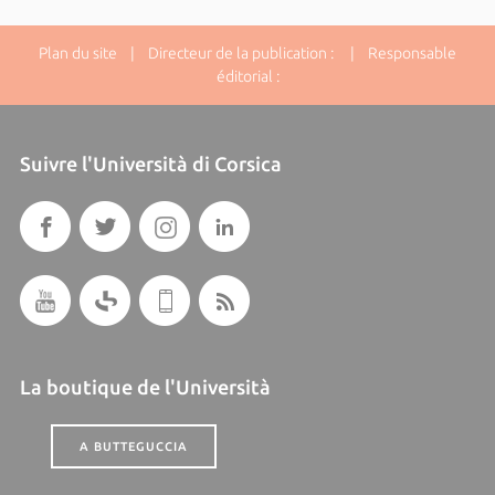
Plan du site
| Directeur de la publication : | Responsable
éditorial :
Suivre l'Università di Corsica
La boutique de l'Università
A BUTTEGUCCIA