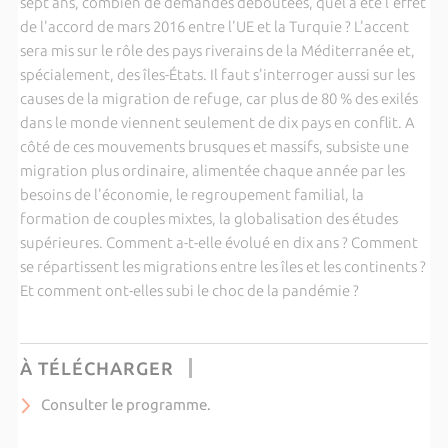
sept ans, combien de demandes déboutées, quel a été l'effet
de l'accord de mars 2016 entre l'UE et la Turquie ? L'accent
sera mis sur le rôle des pays riverains de la Méditerranée et,
spécialement, des îles-États. Il faut s'interroger aussi sur les
causes de la migration de refuge, car plus de 80 % des exilés
dans le monde viennent seulement de dix pays en conflit. A
côté de ces mouvements brusques et massifs, subsiste une
migration plus ordinaire, alimentée chaque année par les
besoins de l'économie, le regroupement familial, la
formation de couples mixtes, la globalisation des études
supérieures. Comment a-t-elle évolué en dix ans ? Comment
se répartissent les migrations entre les îles et les continents ?
Et comment ont-elles subi le choc de la pandémie ?
À TÉLÉCHARGER
Consulter le programme.