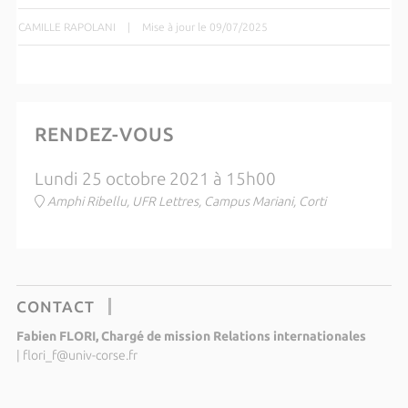
CAMILLE RAPOLANI
|
Mise à jour le 09/07/2025
RENDEZ-VOUS
Lundi 25 octobre 2021 à 15h00
Amphi Ribellu, UFR Lettres, Campus Mariani, Corti
CONTACT
Fabien FLORI, Chargé de mission Relations internationales
|
flori_f@univ-corse.fr