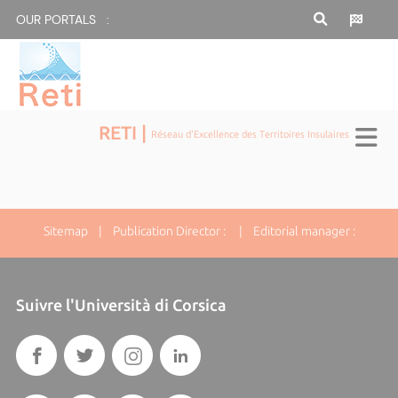
OUR PORTALS :
RETI |
Réseau d'Excellence des Territoires Insulaires
Sitemap
| Publication Director : | Editorial manager :
Suivre l'Università di Corsica