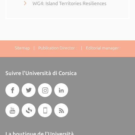
WG4: Island Territories Resiliences
Sitemap
| Publication Director : | Editorial manager :
Suivre l'Università di Corsica
La boutique de l'Università