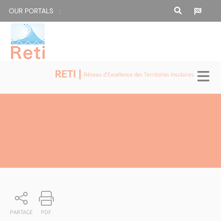
OUR PORTALS :
RETI |
Réseau d'Excellence des Territoires Insulaires
PARTAGE
PDF